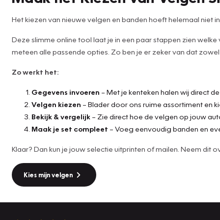
Het kiezen van nieuwe velgen en banden hoeft helemaal niet inge
Deze slimme online tool laat je in een paar stappen zien welke
meteen alle passende opties. Zo ben je er zeker van dat zowel d
Zo werkt het:
Gegevens invoeren
– Met je kenteken halen wij direct d
Velgen kiezen
– Blader door ons ruime assortiment en ki
Bekijk & vergelijk
– Zie direct hoe de velgen op jouw aut
Maak je set compleet
– Voeg eenvoudig banden en eve
Klaar? Dan kun je jouw selectie uitprinten of mailen. Neem di
Kies mijn velgen