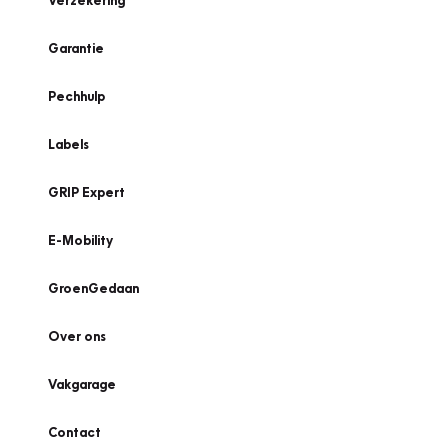
Verzekering
Garantie
Pechhulp
Labels
GRIP Expert
E-Mobility
GroenGedaan
Over ons
Vakgarage
Contact