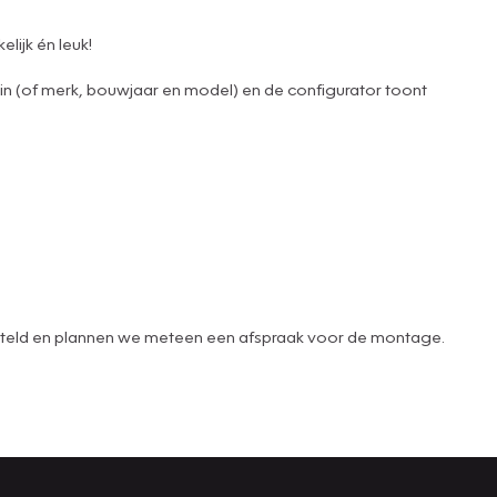
lijk én leuk!
 in (of merk, bouwjaar en model) en de configurator toont
 besteld en plannen we meteen een afspraak voor de montage.