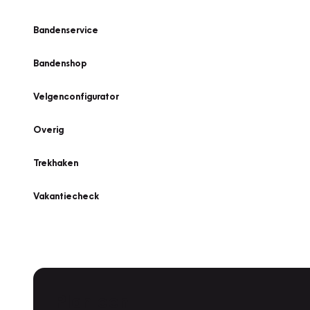
Bandenservice
Bandenshop
Velgenconfigurator
Overig
Trekhaken
Vakantiecheck
Plan een