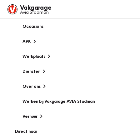
Vakgarage
Avia Stadman
Occasions
APK
Werkplaats
Diensten
Over ons
Werken bij Vakgarage AVIA Stadman
Verhuur
Direct naar