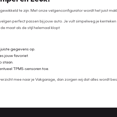
wikkeld te zijn. Met onze velgenconfigurator wordt het juist makke
 velgen perfect passen bij jouw auto. Je vult simpelweg je kenteken
e maat als de stijl helemaal klopt.
e juiste gegevens op.
es jouw favoriet.
o staan.
ntueel TPMS-sensoren toe.
t overzicht mee naar je Vakgarage, dan zorgen wij dat alles wordt