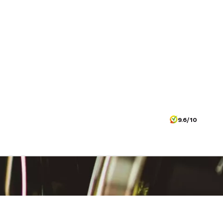
9.6/10