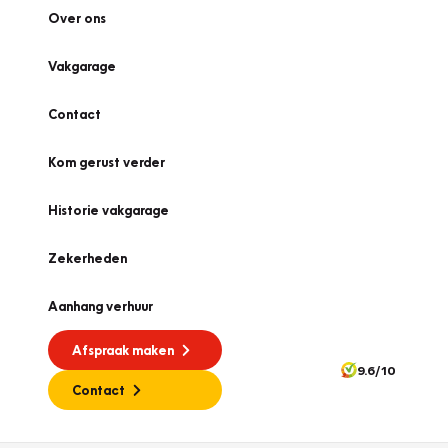
Over ons
Vakgarage
Contact
Kom gerust verder
Historie vakgarage
Zekerheden
Aanhang verhuur
Afspraak maken
9.6/10
Contact