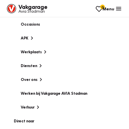
Vakgarage
0
Menu
Avia Stadman
Occasions
APK
Werkplaats
Diensten
Over ons
Werken bij Vakgarage AVIA Stadman
Verhuur
Direct naar