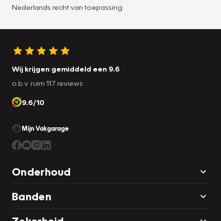
Nederlands recht van toepassing.
Wij krijgen gemiddeld een 9.6
o.b.v. ruim 117 reviews
9.6/10
Mijn Vakgarage
Onderhoud
Banden
Zekerheid