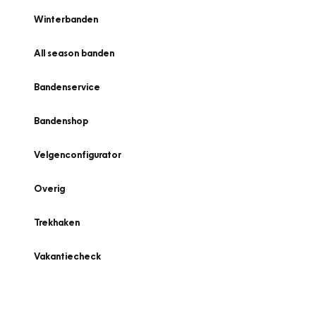
Winterbanden
All season banden
Bandenservice
Bandenshop
Velgenconfigurator
Overig
Trekhaken
Vakantiecheck