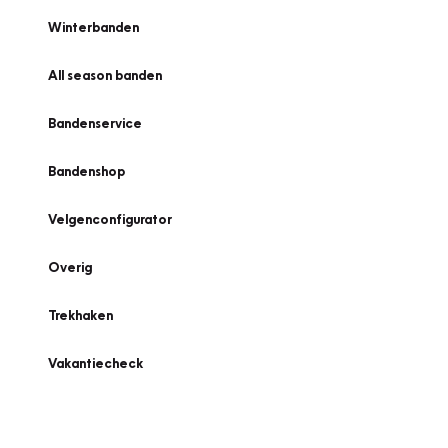
Winterbanden
All season banden
Bandenservice
Bandenshop
Velgenconfigurator
Overig
Trekhaken
Vakantiecheck