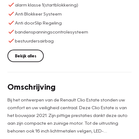
alarm klasse 1(startblokkering)
Anti Blokkeer Systeem
Anti doorSlip Regeling
bandenspanningscontrolesysteem
bestuurdersairbag
Bekijk alles
Omschrijving
Bij het ontwerpen van de Renault Clio Estate stonden uw
comfort en uw veiligheid centraal. Deze Clio Estate is van
het bouwjaar 2021. Zijn pittige prestaties dankt deze auto
aan zijn compacte en zuinige motor. Tot de uitrusting
behoren ook 16 inch lichtmetalen velgen, LED-
dagrijverlichting, donker getint glas achter en in delen