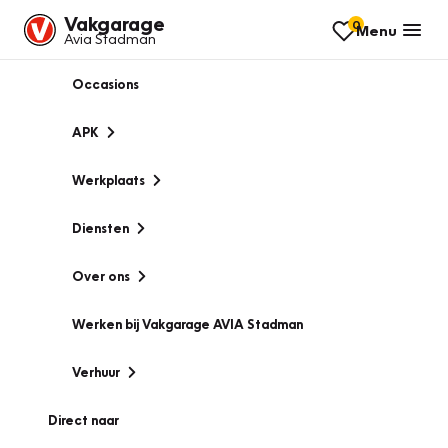
Vakgarage
0
Menu
Avia Stadman
Occasions
APK
Werkplaats
Diensten
Over ons
Werken bij Vakgarage AVIA Stadman
Verhuur
Direct naar