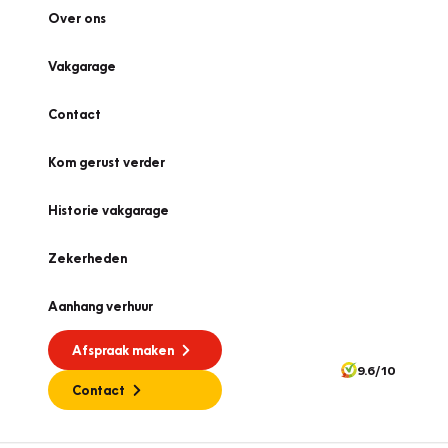
Over ons
Vakgarage
Contact
Kom gerust verder
Historie vakgarage
Zekerheden
Aanhang verhuur
Afspraak maken
9.6/10
Contact