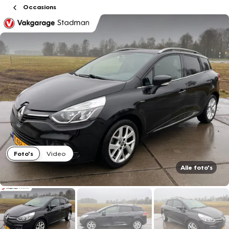
Occasions
Foto's
Video
Alle foto's