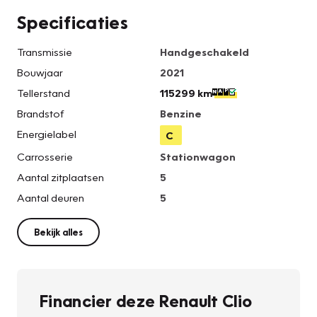
Specificaties
Transmissie
Handgeschakeld
Bouwjaar
2021
Tellerstand
115299 km
Brandstof
Benzine
Energielabel
C
Carrosserie
Stationwagon
Aantal zitplaatsen
5
Aantal deuren
5
Bekijk alles
Financier deze Renault Clio