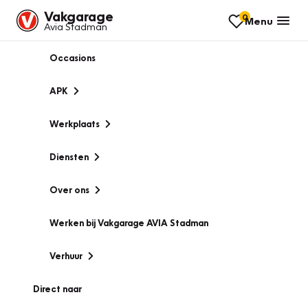
Vakgarage
0
Menu
Avia Stadman
Occasions
APK
Werkplaats
Diensten
Over ons
Werken bij Vakgarage AVIA Stadman
Verhuur
Direct naar