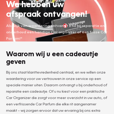
We hebben uw
Garageafspraak
afspraak ontvangen!
Als blijk van waardering ontvangt u nu bij reparatie en
onderhoud een handige Car organizer of een frisse Car
Parfum!*
Waarom wij u een cadeautje
geven
Bij ons staat klanttevredenheid centraal, en we willen onze
waardering voor uw vertrouwen in onze service op een
speciale manier uiten. Daarom ontvangt u bij onderhoud of
reparatie een cadeautje. Of u nu kiest voor een praktische
Car Organizer die zorgt voor meer overzicht in uw auto, of
een verfrissende Car Parfum die elke rit aangenamer
maakt – wij zorgen ervoor dat uw ervaring bij ons extra