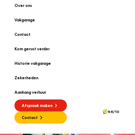
Over ons
Vakgarage
Contact
Kom gerust verder
Historie vakgarage
Zekerheden
Aanhang verhuur
Afspraak maken
9.6/10
Contact