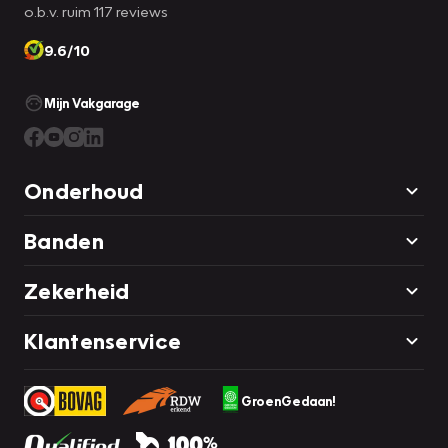
o.b.v. ruim 117 reviews
9.6/10
Mijn Vakgarage
Onderhoud
Banden
Zekerheid
Klantenservice
GroenGedaan!