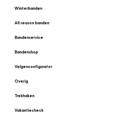
Winterbanden
All season banden
Bandenservice
Bandenshop
Velgenconfigurator
Overig
Trekhaken
Vakantiecheck