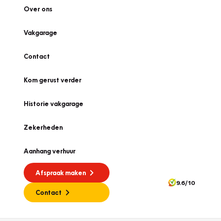
Over ons
Vakgarage
Contact
Kom gerust verder
Historie vakgarage
Zekerheden
Aanhang verhuur
Afspraak maken
9.6/10
Contact