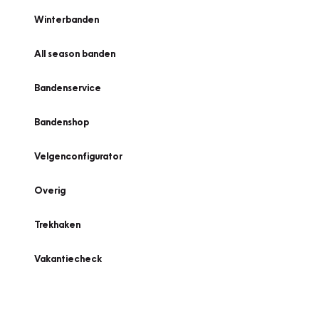
Winterbanden
All season banden
Bandenservice
Bandenshop
Velgenconfigurator
Overig
Trekhaken
Vakantiecheck