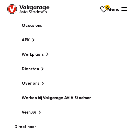
Vakgarage
0
Menu
Avia Stadman
Occasions
APK
Werkplaats
Diensten
Over ons
Werken bij Vakgarage AVIA Stadman
Verhuur
Direct naar