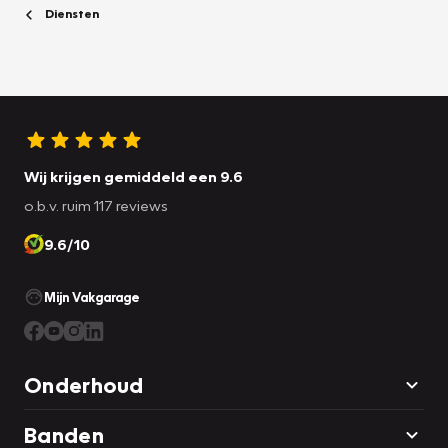
Diensten
Wij krijgen gemiddeld een 9.6
o.b.v. ruim 117 reviews
9.6/10
Mijn Vakgarage
Onderhoud
Banden