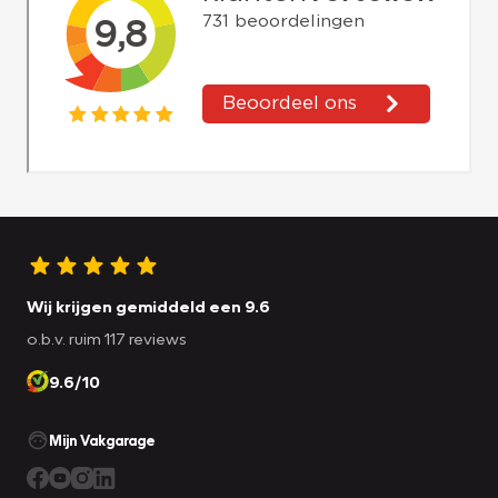
Wij krijgen gemiddeld een 9.6
o.b.v. ruim 117 reviews
9.6/10
Mijn Vakgarage