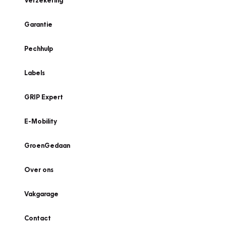
Verzekering
Garantie
Pechhulp
Labels
GRIP Expert
E-Mobility
GroenGedaan
Over ons
Vakgarage
Contact