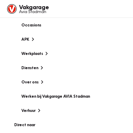
Vakgarage
Avia Stadman
Occasions
APK
Werkplaats
Diensten
Over ons
Werken bij Vakgarage AVIA Stadman
Verhuur
Direct naar