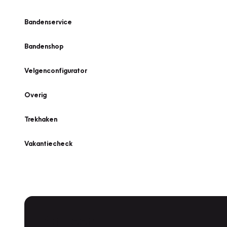
Bandenservice
Bandenshop
Velgenconfigurator
Overig
Trekhaken
Vakantiecheck
Plan een